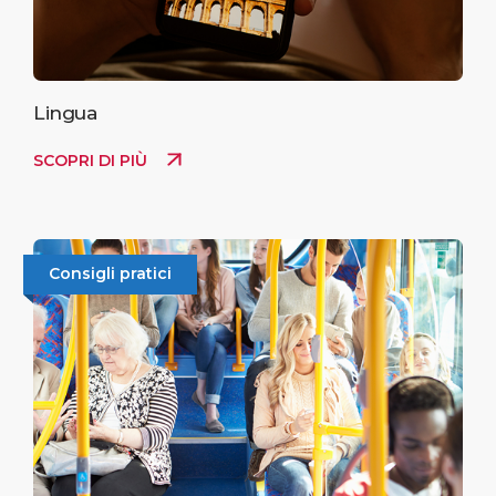
Lingua
SCOPRI DI PIÙ
Consigli pratici