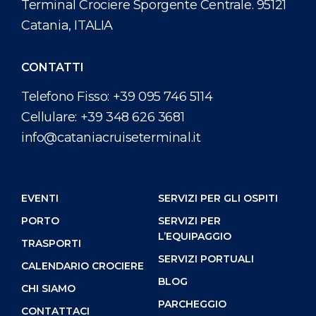
Terminal Crociere Sporgente Centrale. 95121
Catania, ITALIA
CONTATTI
Telefono Fisso:
+39 095 746 5114
Cellulare:
+39 348 626 3681
info@cataniacruiseterminal.it
EVENTI
SERVIZI PER GLI OSPITI
PORTO
SERVIZI PER
L’EQUIPAGGIO
TRASPORTI
SERVIZI PORTUALI
CALENDARIO CROCIERE
BLOG
CHI SIAMO
PARCHEGGIO
CONTATTACI