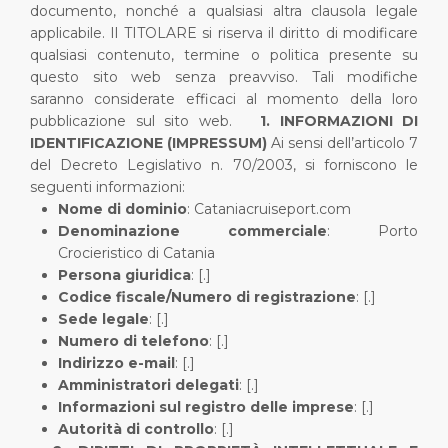
documento, nonché a qualsiasi altra clausola legale
applicabile.
Il TITOLARE si riserva il diritto di modificare
qualsiasi contenuto, termine o politica presente su
questo sito web senza preavviso. Tali modifiche
saranno considerate efficaci al momento della loro
pubblicazione sul sito web.
1. INFORMAZIONI DI
IDENTIFICAZIONE (IMPRESSUM)
Ai sensi dell’articolo 7
del Decreto Legislativo n. 70/2003, si forniscono le
seguenti informazioni:
Nome di dominio
: Cataniacruiseport.com
Denominazione commerciale
: Porto
Crocieristico di Catania
Persona giuridica
: [.]
Codice fiscale/Numero di registrazione
: [.]
Sede legale
: [.]
Numero di telefono
: [.]
Indirizzo e-mail
: [.]
Amministratori delegati
: [.]
Informazioni sul registro delle imprese
: [.]
Autorità di controllo
: [.]