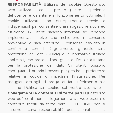
RESPONSABILITÀ
Utilizzo dei cookie
Questo sito
web utilizza i cookie per migliorare l’esperienza
dell’utente e garantirne il funzionamento ottimale. I
cookie utilizzati sono principalmente tecnici e
indispensabili per consentire una navigazione sicura ed
efficiente. Gli utenti saranno informati se vengono
implementati cookie che richiedono il consenso
preventivo e sarà ottenuto il consenso esplicito in
conformità con il Regolamento generale sulla
protezione dei dati (GDPR) e le normative italiane
applicabili, comprese le linee guida dell’Autorità italiana
per la protezione dei dati.
Gli utenti possono
configurare il proprio browser per gestire le preferenze
relative ai cookie o impedirne l’installazione. Per
maggiori dettagli, si prega di fare riferimento alla
sezione Politica sui cookie sul nostro sito web.
Collegamenti a contenuti di terze parti
Questo sito
web può contenere collegamenti a siti web esterni o
contenuti forniti da terze parti. Il TITOLARE non si
assume alcuna responsabilità per l’accuratezza, la