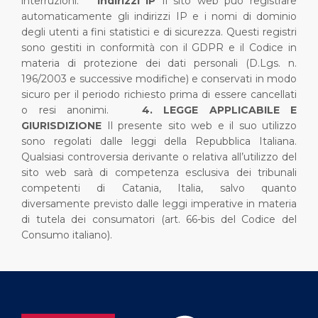
interruzioni.
Indirizzi IP
Il sito web può registrare
automaticamente gli indirizzi IP e i nomi di dominio
degli utenti a fini statistici e di sicurezza. Questi registri
sono gestiti in conformità con il GDPR e il Codice in
materia di protezione dei dati personali (D.Lgs. n.
196/2003 e successive modifiche) e conservati in modo
sicuro per il periodo richiesto prima di essere cancellati
o resi anonimi.
4. LEGGE APPLICABILE E
GIURISDIZIONE
Il presente sito web e il suo utilizzo
sono regolati dalle leggi della Repubblica Italiana.
Qualsiasi controversia derivante o relativa all’utilizzo del
sito web sarà di competenza esclusiva dei tribunali
competenti di Catania, Italia, salvo quanto
diversamente previsto dalle leggi imperative in materia
di tutela dei consumatori (art. 66-bis del Codice del
Consumo italiano).