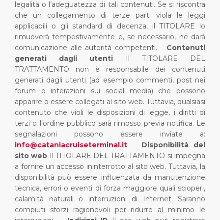
legalità o l’adeguatezza di tali contenuti. Se si riscontra
che un collegamento di terze parti viola le leggi
applicabili o gli standard di decenza, il TITOLARE lo
rimuoverà tempestivamente e, se necessario, ne darà
comunicazione alle autorità competenti.
Contenuti
generati dagli utenti
Il TITOLARE DEL
TRATTAMENTO non è responsabile dei contenuti
generati dagli utenti (ad esempio commenti, post nei
forum o interazioni sui social media) che possono
apparire o essere collegati al sito web. Tuttavia, qualsiasi
contenuto che violi le disposizioni di legge, i diritti di
terzi o l’ordine pubblico sarà rimosso previa notifica. Le
segnalazioni possono essere inviate a:
info@cataniacruiseterminal.it
Disponibilità del
sito web
Il TITOLARE DEL TRATTAMENTO si impegna
a fornire un accesso ininterrotto al sito web. Tuttavia, la
disponibilità può essere influenzata da manutenzione
tecnica, errori o eventi di forza maggiore quali scioperi,
calamità naturali o interruzioni di Internet. Saranno
compiuti sforzi ragionevoli per ridurre al minimo le