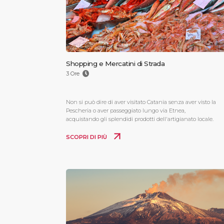
Shopping e Mercatini di Strada
3 Ore
Non si può dire di aver visitato Catania senza aver visto la
Pescheria o aver passeggiato lungo via Etnea,
acquistando gli splendidi prodotti dell'artigianato locale.
SCOPRI DI PIÙ