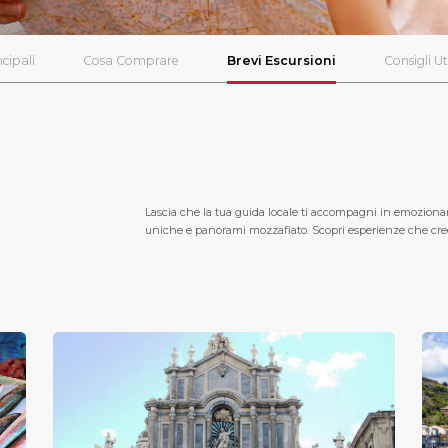
ncipali
Cosa Comprare
Brevi Escursioni
Consigli Uti
Lascia che la tua guida locale ti accompagni in emozionant
uniche e panorami mozzafiato. Scopri esperienze che cree