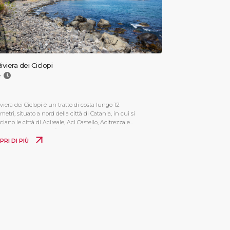
iviera dei Ciclopi
e
viera dei Ciclopi è un tratto di costa lungo 12
metri, situato a nord della città di Catania, in cui si
ciano le città di Acireale, Aci Castello, Acitrezza e
 altre, sempre identificate dal prefisso "Aci".
PRI DI PIÙ