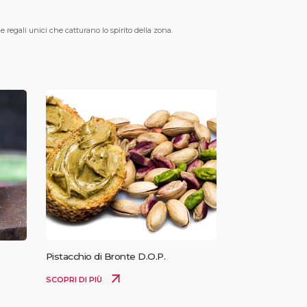
 e regali unici che catturano lo spirito della zona.
Pistacchio di Bronte D.O.P.
SCOPRI DI PIÙ