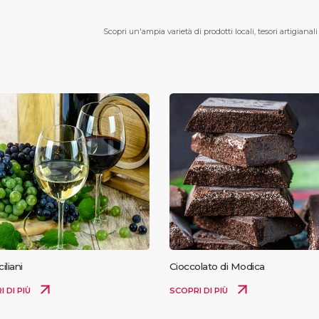
Scopri un'ampia varietà di prodotti locali, tesori artigianali
ciliani
Cioccolato di Modica
I DI PIÙ
SCOPRI DI PIÙ