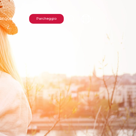
REQUENTI
Parcheggio
IT
IONE