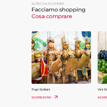
ALTRO DA SCOPRIRE
Facciamo shopping
Cosa comprare
Pupi Siciliani
Vini Si
SCOPRI DI PIÙ
SCOPR